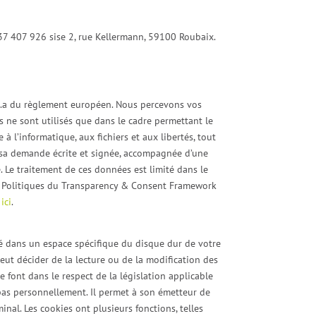
537 407 926 sise 2, rue Kellermann, 59100 Roubaix.
.1.a du règlement européen. Nous percevons vos
s ne sont utilisés que dans le cadre permettant le
à l’informatique, aux fichiers et aux libertés, tout
nt sa demande écrite et signée, accompagnée d’une
e. Le traitement de ces données est limité dans le
 et Politiques du Transparency & Consent Framework
ici
.
cké dans un espace spécifique du disque dur de votre
eut décider de la lecture ou de la modification des
 font dans le respect de la législation applicable
pas personnellement. Il permet à son émetteur de
inal. Les cookies ont plusieurs fonctions, telles