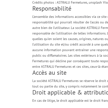
Crédits photos : ASTRALU Fermetures, unsplash Vis
Responsabilité
L’ensemble des informations accessibles via ce site
responsabilité qui pourrait résulter de l’accès ou d
autre bien de l’utilisateur. La société ASTRALU Ferme
responsable de l’utilisation de telles information
quelles qu’en soient les causes, origines, natures 
l’utilisation du site et/ou crédit accordé à une qu
aucune information pouvant entraîner une responsabil
public ou diffamatoires. Les sites extérieurs à la 
Fermetures qui décline par conséquent toute respon
entre ASTRALU Fermetures et ces sites, ceux-là étan
Accès au site
La société ASTRALU Fermetures se réserve le droit d
tout ou partie du site, y compris notamment le cont
Droit applicable & attributi
En cas de litige, le droit applicable est le droit fran