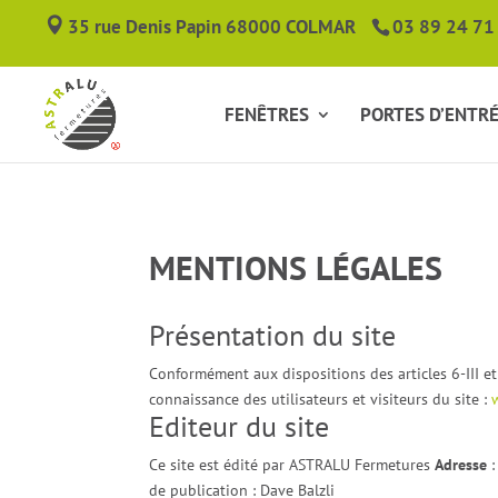
35 rue Denis Papin 68000 COLMAR
03 89 24 71
FENÊTRES
PORTES D’ENTR
MENTIONS LÉGALES
Présentation du site
Conformément aux dispositions des articles 6-III e
connaissance des utilisateurs et visiteurs du site :
Editeur du site
Ce site est édité par ASTRALU Fermetures
Adresse
de publication : Dave Balzli