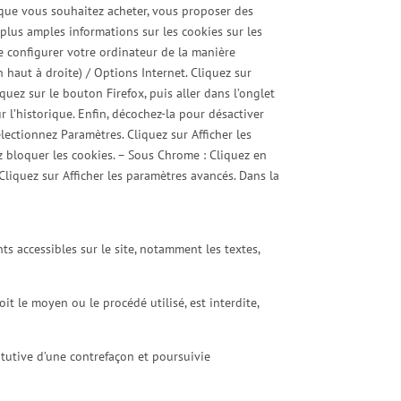
 que vous souhaitez acheter, vous proposer des
 plus amples informations sur les cookies sur les
e configurer votre ordinateur de la manière
 haut à droite) / Options Internet. Cliquez sur
iquez sur le bouton Firefox, puis aller dans l’onglet
r l’historique. Enfin, décochez-la pour désactiver
lectionnez Paramètres. Cliquez sur Afficher les
z bloquer les cookies. – Sous Chrome : Cliquez en
liquez sur Afficher les paramètres avancés. Dans la
nts accessibles sur le site, notamment les textes,
it le moyen ou le procédé utilisé, est interdite,
tutive d’une contrefaçon et poursuivie