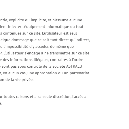
tie, explicite ou implicite, et n’assume aucune
raient infecter l’équipement informatique ou tout
 contenues sur ce site. L’utilisateur est seul
uelque dommage que ce soit tant direct qu’indirect,
e l’impossibilité d’y accéder, de même que
 L’utilisateur s’engage à ne transmettre sur ce site
 des informations illégales, contraires à l’ordre
ne sont pas sous contrôle de la société ASTRALU
nt, en aucun cas, une approbation ou un partenariat
ion de la vie privée.
toutes raisons et a sa seule discrétion, l’accès a
le.