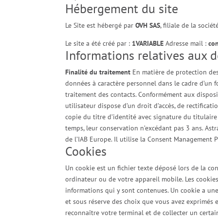
Hébergement du site
Le Site est hébergé par
OVH SAS
, filiale de la soc
Le site a été créé par :
1VARIABLE
Adresse mail :
con
Informations relatives aux 
Finalité du traitement
En matière de protection des
données à caractère personnel dans le cadre d’un fo
traitement des contacts. Conformément aux dispositio
utilisateur dispose d’un droit d’accès, de rectific
copie du titre d’identité avec signature du titulair
temps, leur conservation n’excédant pas 3 ans. Ast
de l’IAB Europe. Il utilise la Consent Management
Cookies
Un cookie est un fichier texte déposé lors de la co
ordinateur ou de votre appareil mobile. Les cookies
informations qui y sont contenues. Un cookie a une 
et sous réserve des choix que vous avez exprimés 
reconnaître votre terminal et de collecter un certai