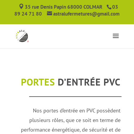
35 rue Denis Papin 68000 COLMAR
03
89 24 71 80
astralufermetures@gmail.com
PORTES
D’ENTRÉE PVC
Nos portes d’entrée en PVC possèdent
plusieurs rôles, que ce soit en terme de
performance énergétique, de sécurité et de