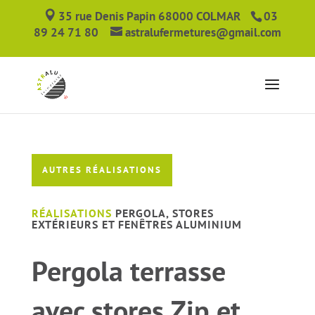
35 rue Denis Papin 68000 COLMAR
03
89 24 71 80
astralufermetures@gmail.com
AUTRES RÉALISATIONS
RÉALISATIONS
PERGOLA, STORES
EXTÉRIEURS ET FENÊTRES ALUMINIUM
Pergola terrasse
avec stores Zip et